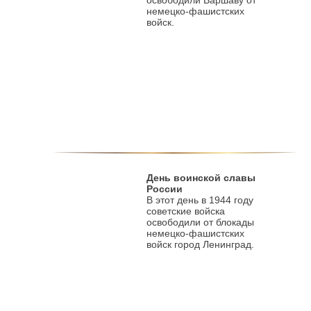
освободили Варшаву от
немецко-фашистских
войск.
День воинской славы
России
В этот день в 1944 году
советские войска
освободили от блокады
немецко-фашистских
войск город Ленинград.