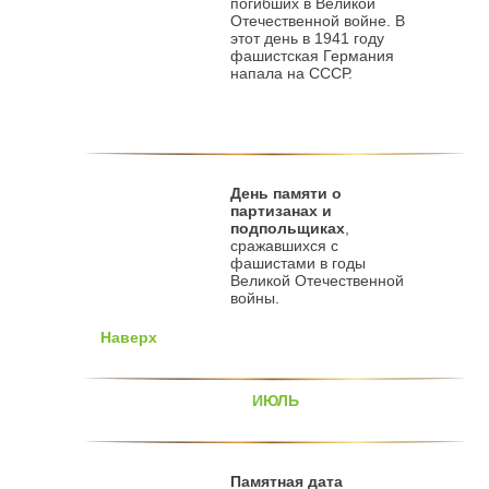
погибших в Великой
Отечественной войне. В
этот день в 1941 году
фашистская Германия
напала на СССР.
День памяти о
партизанах и
подпольщиках
,
сражавшихся с
фашистами в годы
Великой Отечественной
войны.
Наверх
ИЮЛЬ
Памятная дата