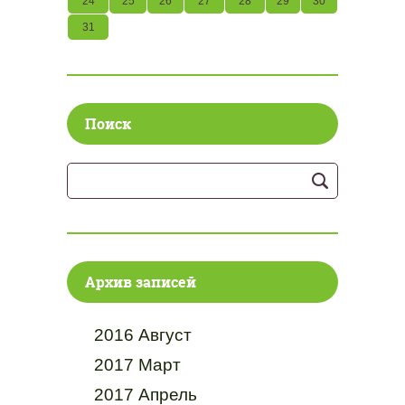
24
25
26
27
28
29
30
31
Поиск
Архив записей
2016 Август
2017 Март
2017 Апрель