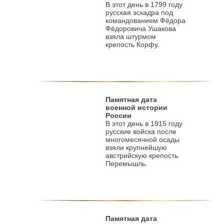
В этот день в 1799 году
русская эскадра под
командованием Фёдора
Фёдоровича Ушакова
взяла штурмом
крепость Корфу.
Памятная дата
военной истории
России
В этот день в 1915 году
русские войска после
многомесячной осады
взяли крупнейшую
австрийскую крепость
Перемышль.
Памятная дата