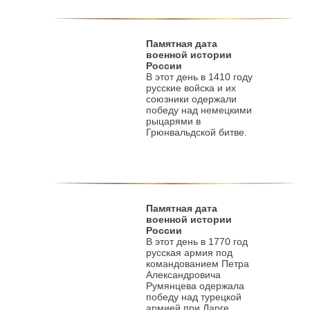
Памятная дата
военной истории
России
В этот день в 1410 году
русские войска и их
союзники одержали
победу над немецкими
рыцарями в
Грюнвальдской битве.
Памятная дата
военной истории
России
В этот день в 1770 год
русская армия под
командованием Петра
Александровича
Румянцева одержала
победу над турецкой
армией при Ларге.