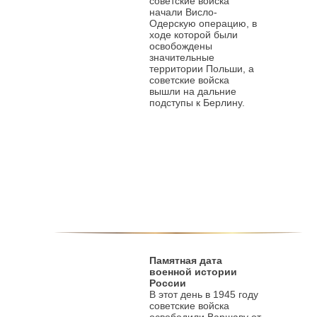
советские войска
начали Висло-
Одерскую операцию, в
ходе которой были
освобождены
значительные
территории Польши, а
советские войска
вышли на дальние
подступы к Берлину.
Памятная дата
военной истории
России
В этот день в 1945 году
советские войска