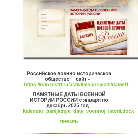
Российское военно-историческое
общество сайт -
https://rvio.histrf.ru/activities/projects/dates/1
ПАМЯТНЫЕ ДАТЫ ВОЕННОЙ
ИСТОРИИ РОССИИ с января по
декабрь 2025 год -
Каlendar_pamjatnye_daty_voennoj_istorii.docx
ЯНВАРЬ