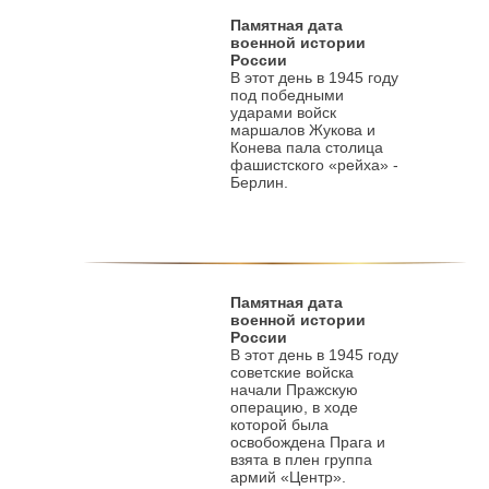
Памятная дата
военной истории
России
В этот день в 1945 году
под победными
ударами войск
маршалов Жукова и
Конева пала столица
фашистского «рейха» -
Берлин.
Памятная дата
военной истории
России
В этот день в 1945 году
советские войска
начали Пражскую
операцию, в ходе
которой была
освобождена Прага и
взята в плен группа
армий «Центр».