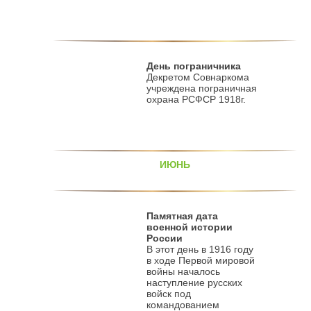
День пограничника
Декретом Совнаркома
учреждена пограничная
охрана РСФСР 1918г.
ИЮНЬ
Памятная дата
военной истории
России
В этот день в 1916 году
в ходе Первой мировой
войны началось
наступление русских
войск под
командованием