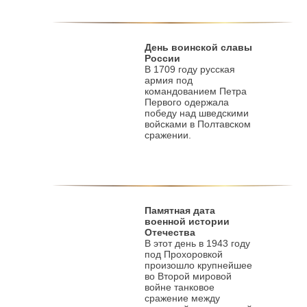
День воинской славы
России
В 1709 году русская
армия под
командованием Петра
Первого одержала
победу над шведскими
войсками в Полтавском
сражении.
Памятная дата
военной истории
Отечества
В этот день в 1943 году
под Прохоровкой
произошло крупнейшее
во Второй мировой
войне танковое
сражение между