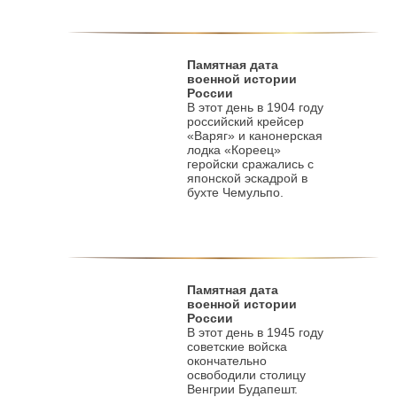
Памятная дата
военной истории
России
В этот день в 1904 году
российский крейсер
«Варяг» и канонерская
лодка «Кореец»
геройски сражались с
японской эскадрой в
бухте Чемульпо.
Памятная дата
военной истории
России
В этот день в 1945 году
советские войска
окончательно
освободили столицу
Венгрии Будапешт.