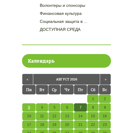
Волонтеры и спонсоры
Финансовая культура
Социальная защита в ...
ДОСТУПНАЯ СРЕДА
Календарь
«
АВГУСТ 2026
»
Пн
Вт
Ср
Чт
Пт
Сб
Вс
1
2
3
4
5
6
7
8
9
10
11
12
13
14
15
16
17
18
19
20
21
22
23