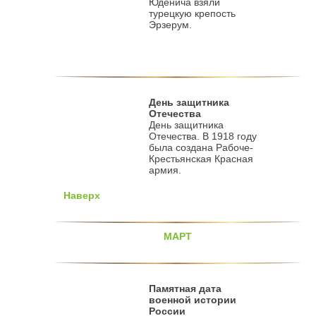
Юденича взяли
турецкую крепость
Эрзерум.
День защитника
Отечества
День защитника
Отечества. В 1918 году
была создана Рабоче-
Крестьянская Красная
армия.
Наверх
МАРТ
Памятная дата
военной истории
России