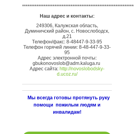
**************************************************************
Наш адрес и контакты:
249306, Калужская область,
Думиничский район, с. Новослободск,
д.21
Телефон/факс: 8-48447-9-33-95
Телефон горячей линии: 8-48-447-9-33-
95
Адрес электронной почты:
gbukonovoslob@adm.kaluga.ru
Адрес сайта:
http://novoslobodsky-
d.ucoz.ru/
Мы всегда готовы протянуть руку
помощи пожилым людям и
инвалидам!