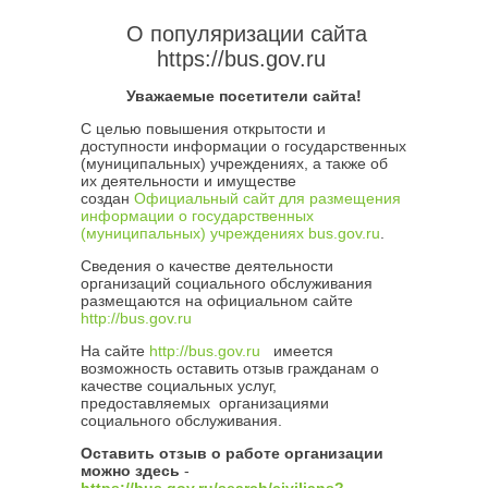
О популяризации сайта
https://bus.gov.ru
Уважаемые посетители сайта!
С целью повышения открытости и
доступности информации о государственных
(муниципальных) учреждениях, а также об
их деятельности и имуществе
создан
Официальный сайт для размещения
информации о государственных
(муниципальных) учреждениях bus.gov.ru
.
Сведения о качестве деятельности
организаций социального обслуживания
размещаются на официальном сайте
http://bus.gov.ru
На сайте
http://bus.gov.ru
имеется
возможность оставить отзыв гражданам о
качестве социальных услуг,
предоставляемых организациями
социального обслуживания.
Оставить отзыв о работе организации
можно здесь
-
https://bus.gov.ru/search/civilians?