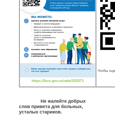
Чтобы оце
https://bus.gov.ru/rate/332571
Не жалейте добрых
слов привета для больных,
усталых стариков.