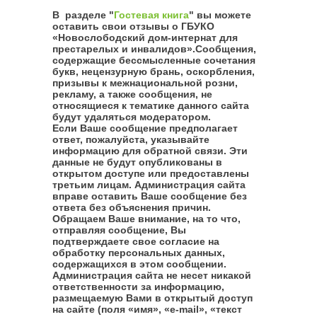
В разделе "
Гостевая книга
" вы можете
оставить свои отзывы о ГБУКО
«Новослободский дом-интернат для
престарелых и инвалидов».Сообщения,
содержащие бессмысленные сочетания
букв, нецензурную брань, оскорбления,
призывы к межнациональной розни,
рекламу, а также сообщения, не
относящиеся к тематике данного сайта
будут удаляться модератором.
Если Ваше сообщение предполагает
ответ, пожалуйста, указывайте
информацию для обратной связи. Эти
данные не будут опубликованы в
открытом доступе или предоставлены
третьим лицам. Администрация сайта
вправе оставить Ваше сообщение без
ответа без объяснения причин.
Обращаем Ваше внимание, на то что,
отправляя сообщение, Вы
подтверждаете свое согласие на
обработку персональных данных,
содержащихся в этом сообщении.
Администрация сайта не несет никакой
ответственности за информацию,
размещаемую Вами в открытый доступ
на сайте (поля «имя», «e-mail», «текст