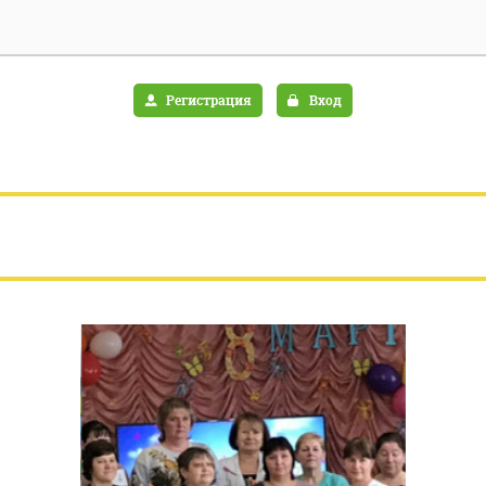
28
Регистрация
Вход
ГЛАВНАЯ
ИНФОРМАЦИЯ ОБ УЧРЕЖДЕНИИ
ДОКУМЕНТЫ
НОВОСТИ
ОТЗЫВЫ, ВОПРОСЫ И ОТВЕТЫ
ВИДЫ СОЦУСЛУГ
ИНФОРМАЦИЯ