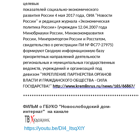
целевых
показателей социально-экономического
развития России 4 мая 2017 года, ОИА "Новости
России" и редакция журнала «Экономическая
политика России» (учрежден 12.04.2007 года
Минобрнауки России, Минэкономразвития
России, Минпромторгом России и Росстатом,
свидетельство о регистрации ПИ № ФС77-27975)
формируют Сводную информационную базу
приоритетных направлений деятельности
региональных и муниципальных государственных
ведомств, учреждений и организаций под
девизом
"УКРЕПЛЕНИЕ ПАРТНЕРСТВА ОРГАНОВ
ВЛАСТИ И ГРАЖДАНСКОГО ОБЩЕСТВА - СИЛА
ГОСУДАРСТВА!"
http://www.kremlinrus.ru/news/165/66867/
*****************************************************
ГБУКО "Новослободский дом-
ФИЛЬМ о
интернат" на канале
https://youtu.be/DI4_ltsqXtY