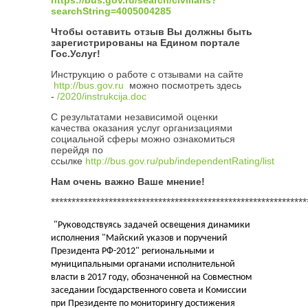
searchString=4005004285
Чтобы оставить отзыв Вы должны быть
зарегистрированы на Едином портале
Гос.Услуг!
Инструкцию о работе с отзывами на сайте
http://bus.gov.ru
можно посмотреть здесь
-
/2020/instrukcija.doc
С результатами независимой оценки
качества оказания услуг организациями
социальной сферы можно ознакомиться
перейдя по
ссылке
http://bus.gov.ru/pub/independentRating/list
Нам очень важно Ваше мнение!
**************************************************************
"Руководствуясь задачей освещения динамики
исполнения "Майский указов и поручений
Президента РФ-2012" региональными и
муниципальными органами исполнительной
власти в 2017 году, обозначенной на Совместном
заседании Государственного совета и Комиссии
при Президенте по мониторингу достижения