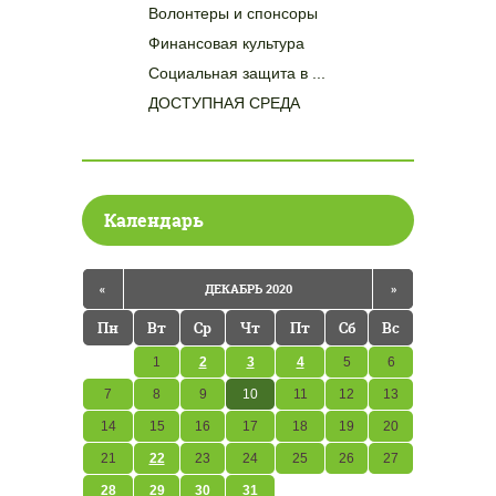
Волонтеры и спонсоры
Финансовая культура
Социальная защита в ...
ДОСТУПНАЯ СРЕДА
Календарь
«
ДЕКАБРЬ 2020
»
Пн
Вт
Ср
Чт
Пт
Сб
Вс
1
2
3
4
5
6
7
8
9
10
11
12
13
14
15
16
17
18
19
20
21
22
23
24
25
26
27
28
29
30
31