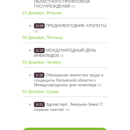
ОБЛАСТНОГО ПРОФСОЮЗА
ГОСУЧРЕЖДЕНИЙ
(0)
22 Декабря, Вторник
ПРЕДНОВОГОДНИЕ ХЛОПОТЫ
22:08
(0)
04 Декабря, Пятница
МЕЖДУНАРОДНЫЙ ДЕНЬ
12:26
ИНВАЛИДОВ
(0)
03 Декабря, Четверг
Обращение министра труда и
11:18
соцзащиты Калужской области к
Международному дню инвалида
(0)
02 Декабря, Среда
Здравствуй, Зимушка-Зима! С
16:51
первым снегом!
(0)