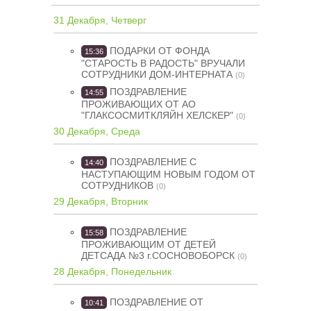
31 Декабря, Четверг
ПОДАРКИ ОТ ФОНДА
15:36
"СТАРОСТЬ В РАДОСТЬ" ВРУЧАЛИ
СОТРУДНИКИ ДОМ-ИНТЕРНАТА
(0)
ПОЗДРАВЛЕНИЕ
14:55
ПРОЖИВАЮЩИХ ОТ АО
"ГЛАКСОСМИТКЛЯЙН ХЕЛСКЕР"
(0)
30 Декабря, Среда
ПОЗДРАВЛЕНИЕ С
14:40
НАСТУПАЮЩИМ НОВЫМ ГОДОМ ОТ
СОТРУДНИКОВ
(0)
29 Декабря, Вторник
ПОЗДРАВЛЕНИЕ
15:58
ПРОЖИВАЮЩИМ ОТ ДЕТЕЙ
ДЕТСАДА №3 г.СОСНОВОБОРСК
(0)
28 Декабря, Понедельник
ПОЗДРАВЛЕНИЕ ОТ
10:41