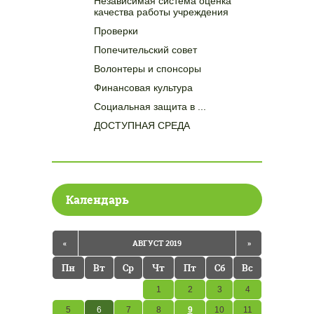
Независимая система оценка
качества работы учреждения
Проверки
Попечительский совет
Волонтеры и спонсоры
Финансовая культура
Социальная защита в ...
ДОСТУПНАЯ СРЕДА
Календарь
«
АВГУСТ 2019
»
Пн
Вт
Ср
Чт
Пт
Сб
Вс
1
2
3
4
5
6
7
8
9
10
11