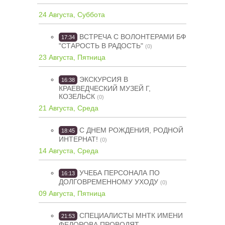
24 Августа, Суббота
ВСТРЕЧА С ВОЛОНТЕРАМИ БФ
17:34
"СТАРОСТЬ В РАДОСТЬ"
(0)
23 Августа, Пятница
ЭКСКУРСИЯ В
16:38
КРАЕВЕДЧЕСКИЙ МУЗЕЙ Г,
КОЗЕЛЬСК
(0)
21 Августа, Среда
С ДНЕМ РОЖДЕНИЯ, РОДНОЙ
18:45
ИНТЕРНАТ!
(0)
14 Августа, Среда
УЧЕБА ПЕРСОНАЛА ПО
16:13
ДОЛГОВРЕМЕННОМУ УХОДУ
(0)
09 Августа, Пятница
СПЕЦИАЛИСТЫ МНТК ИМЕНИ
21:53
ФЕДОРОВА ПРОВОДЯТ