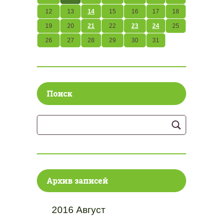
12
13
14
15
16
17
18
19
20
21
22
23
24
25
26
27
28
29
30
31
Поиск
Архив записей
2016 Август