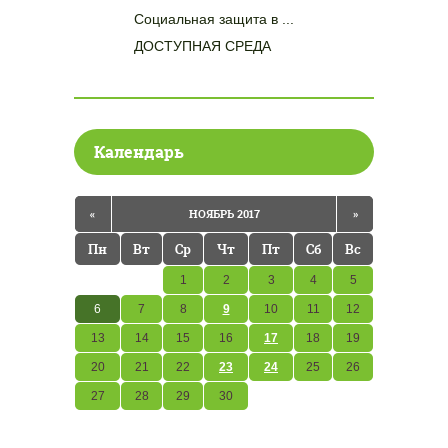
Социальная защита в ...
ДОСТУПНАЯ СРЕДА
Календарь
«
НОЯБРЬ 2017
»
Пн
Вт
Ср
Чт
Пт
Сб
Вс
1
2
3
4
5
6
7
8
9
10
11
12
13
14
15
16
17
18
19
20
21
22
23
24
25
26
27
28
29
30