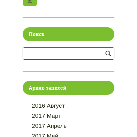
31
Поиск
Архив записей
2016 Август
2017 Март
2017 Апрель
2017 Май