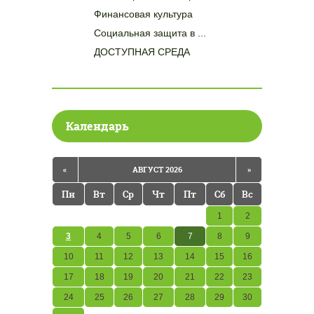
Финансовая культура
Социальная защита в ...
ДОСТУПНАЯ СРЕДА
Календарь
«
АВГУСТ 2026
»
Пн
Вт
Ср
Чт
Пт
Сб
Вс
1
2
3
4
5
6
7
8
9
10
11
12
13
14
15
16
17
18
19
20
21
22
23
24
25
26
27
28
29
30