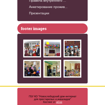
Правила внутреннего ...
Анкетирование прожив...
Презентации
footer images
ГБУ КО "Новослободский дом-интернат
для престарелых и инвалидов"
Хостинг от
uCoz