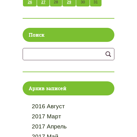
26
27
28
29
30
31
Поиск
Архив записей
2016 Август
2017 Март
2017 Апрель
2017 Май