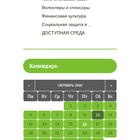
Волонтеры и спонсоры
Финансовая культура
Социальная защита в ...
ДОСТУПНАЯ СРЕДА
Календарь
«
ОКТЯБРЬ 2020
»
Пн
Вт
Ср
Чт
Пт
Сб
Вс
1
2
3
4
5
6
7
8
9
10
11
12
13
14
15
16
17
18
19
20
21
22
23
24
25