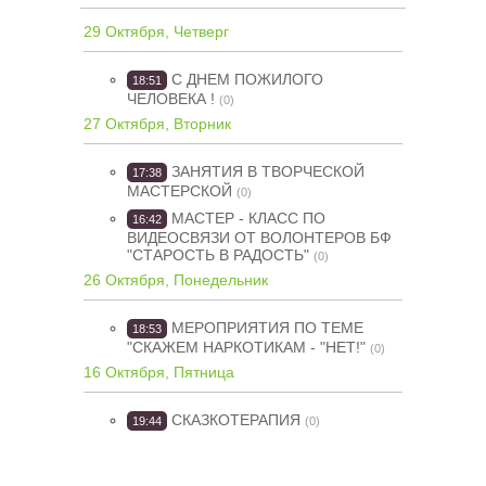
29 Октября, Четверг
С ДНЕМ ПОЖИЛОГО
18:51
ЧЕЛОВЕКА !
(0)
27 Октября, Вторник
ЗАНЯТИЯ В ТВОРЧЕСКОЙ
17:38
МАСТЕРСКОЙ
(0)
МАСТЕР - КЛАСС ПО
16:42
ВИДЕОСВЯЗИ ОТ ВОЛОНТЕРОВ БФ
"СТАРОСТЬ В РАДОСТЬ"
(0)
26 Октября, Понедельник
МЕРОПРИЯТИЯ ПО ТЕМЕ
18:53
"СКАЖЕМ НАРКОТИКАМ - "НЕТ!"
(0)
16 Октября, Пятница
СКАЗКОТЕРАПИЯ
19:44
(0)