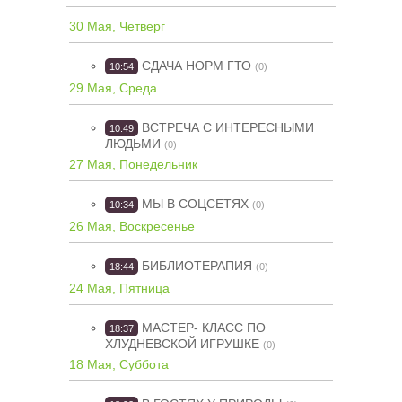
30 Мая, Четверг
СДАЧА НОРМ ГТО
10:54
(0)
29 Мая, Среда
ВСТРЕЧА С ИНТЕРЕСНЫМИ
10:49
ЛЮДЬМИ
(0)
27 Мая, Понедельник
МЫ В СОЦСЕТЯХ
10:34
(0)
26 Мая, Воскресенье
БИБЛИОТЕРАПИЯ
18:44
(0)
24 Мая, Пятница
МАСТЕР- КЛАСС ПО
18:37
ХЛУДНЕВСКОЙ ИГРУШКЕ
(0)
18 Мая, Суббота