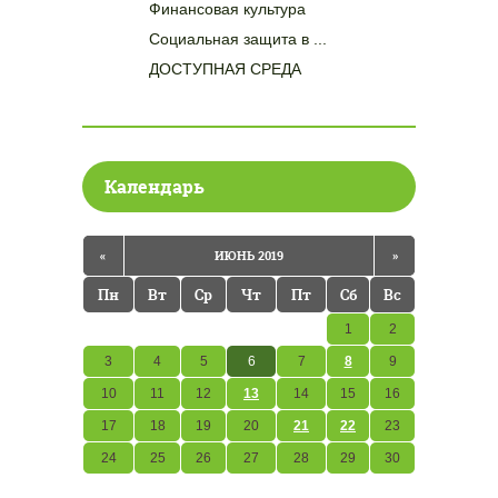
Финансовая культура
Социальная защита в ...
ДОСТУПНАЯ СРЕДА
Календарь
«
ИЮНЬ 2019
»
Пн
Вт
Ср
Чт
Пт
Сб
Вс
1
2
3
4
5
6
7
8
9
10
11
12
13
14
15
16
17
18
19
20
21
22
23
24
25
26
27
28
29
30