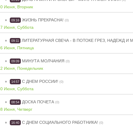
20 Июня, Вторник
ЖИЗНЬ ПРЕКРАСНА!
09:16
(0)
17 Июня, Суббота
ЛИТЕРАТУРНАЯ СВЕЧА - В ПОТОКЕ ГРЕЗ, НАДЕЖД И
09:11
16 Июня, Пятница
МИНУТА МОЛЧАНИЯ
09:09
(0)
12 Июня, Понедельник
С ДНЕМ РОССИИ!
14:57
(0)
10 Июня, Суббота
ДОСКА ПОЧЕТА
08:54
(0)
08 Июня, Четверг
С ДНЕМ СОЦИАЛЬНОГО РАБОТНИКА!
16:40
(0)