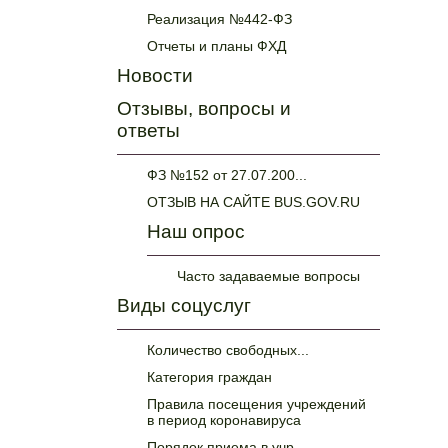
Реализация №442-ФЗ
Отчеты и планы ФХД
Новости
Отзывы, вопросы и
ответы
ФЗ №152 от 27.07.200...
ОТЗЫВ НА САЙТЕ BUS.GOV.RU
Наш опрос
Часто задаваемые вопросы
Виды соцуслуг
Количество свободных...
Категория граждан
Правила посещения учреждений
в период коронавируса
Порядок приема в учр...