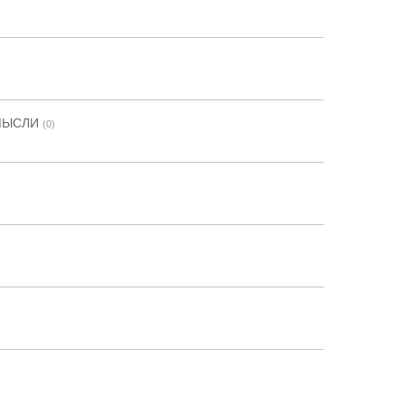
 МЫСЛИ
(0)