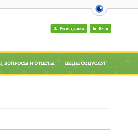
перейти на в
Регистрация
Вход
, ВОПРОСЫ И ОТВЕТЫ
ВИДЫ СОЦУСЛУГ
ИНФОРМАЦИЯ