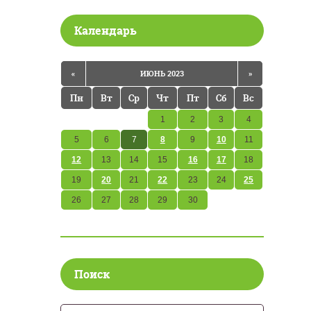
Календарь
«
ИЮНЬ 2023
»
Пн
Вт
Ср
Чт
Пт
Сб
Вс
1
2
3
4
5
6
7
8
9
10
11
12
13
14
15
16
17
18
19
20
21
22
23
24
25
26
27
28
29
30
Поиск