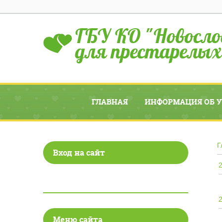
ГБУ КО "Новосло
для престарелых
ГЛАВНАЯ
ИНФОРМАЦИЯ ОБ 
Г
Вход на сайт
Меню сайта