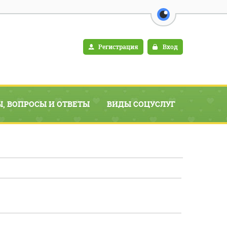
перейти на в
Регистрация
Вход
, ВОПРОСЫ И ОТВЕТЫ
ВИДЫ СОЦУСЛУГ
ИНФОРМАЦИЯ