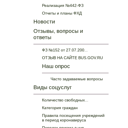
Реализация №442-ФЗ
Отчеты и планы ФХД
Новости
Отзывы, вопросы и
ответы
ФЗ №152 от 27.07.200...
ОТЗЫВ НА САЙТЕ BUS.GOV.RU
Наш опрос
Часто задаваемые вопросы
Виды соцуслуг
Количество свободных...
Категория граждан
Правила посещения учреждений
в период коронавируса
Порядок приема в учр...