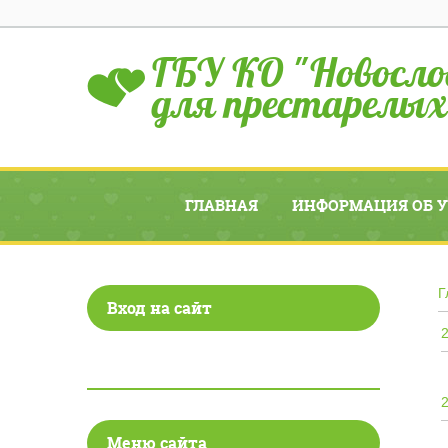
ГБУ КО "Новосло
для престарелых
ГЛАВНАЯ
ИНФОРМАЦИЯ ОБ 
Г
Вход на сайт
Меню сайта