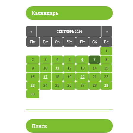
Календарь
«
СЕНТЯБРЬ 2024
»
Пн
Вт
Ср
Чт
Пт
Сб
Вс
1
2
3
4
5
6
7
8
9
10
11
12
13
14
15
16
17
18
19
20
21
22
23
24
25
26
27
28
29
30
Поиск