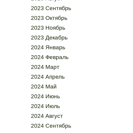
2023 Сентябрь
2023 Октябрь
2023 Ноябрь
2023 Декабрь
2024 Январь
2024 Февраль
2024 Март
2024 Апрель
2024 Май
2024 Июнь
2024 Июль
2024 Август
2024 Сентябрь