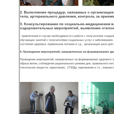
2. Выполнение процедур, связанных с организаци
тела, артериального давления, контроль за приемо
3. Консультирование по социально-медицинским в
оздоровительных мероприятий, выявление отклон
- привлечение в случае необходимости к работе с получателем социаль
обучающих занятий с получателями социальных услуг о заболеваниях и
состояния здоровья, правильном питании и т.д.; организация школ дл
4. Проведение мероприятий, направленных на формирование зд
Проведение мероприятий, направленных на формирование здорового о
образа жизни, соблюдения рационального режима дня, правильного пита
токсических веществ, наркотиков), СПИДа, наркомании и т.п., знаком