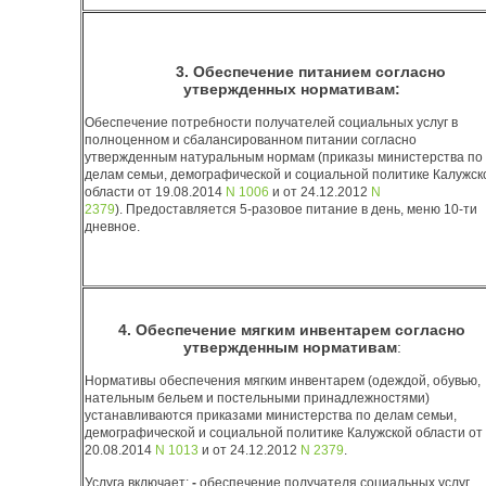
3. Обеспечение питанием согласно
утвержденных нормативам:
Обеспечение потребности получателей социальных услуг в
полноценном и сбалансированном питании согласно
утвержденным натуральным нормам (приказы министерства по
делам семьи, демографической и социальной политике Калужск
области от 19.08.2014
N 1006
и от 24.12.2012
N
2379
). Предоставляется 5-разовое питание в день, меню 10-ти
дневное.
4. Обеспечение мягким инвентарем согласно
утвержденным нормативам
:
Нормативы обеспечения мягким инвентарем (одеждой, обувью,
нательным бельем и постельными принадлежностями)
устанавливаются приказами министерства по делам семьи,
демографической и социальной политике Калужской области от
20.08.2014
N 1013
и от 24.12.2012
N 2379
.
Услуга включает:
-
обеспечение получателя социальных услуг