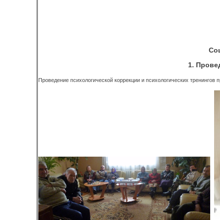
Со
1. Прове
Проведение психологической коррекции и психологических тренингов п