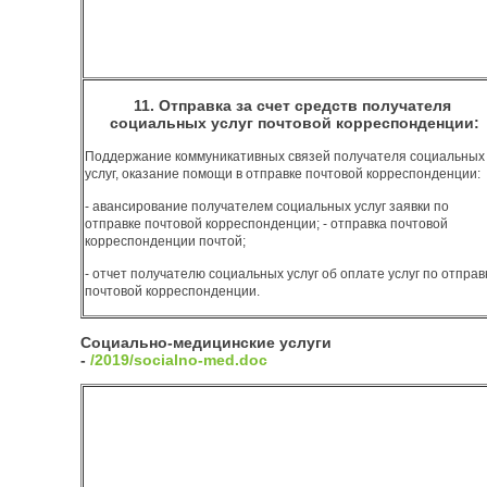
11. Отправка за счет средств получателя
социальных услуг почтовой корреспонденции:
Поддержание коммуникативных связей получателя социальных
услуг, оказание помощи в отправке почтовой корреспонденции:
- авансирование получателем социальных услуг заявки по
отправке почтовой корреспонденции; - отправка почтовой
корреспонденции почтой;
- отчет получателю социальных услуг об оплате услуг по отправ
почтовой корреспонденции.
Социально-медицинские услуги
-
/2019/socialno-med.doc