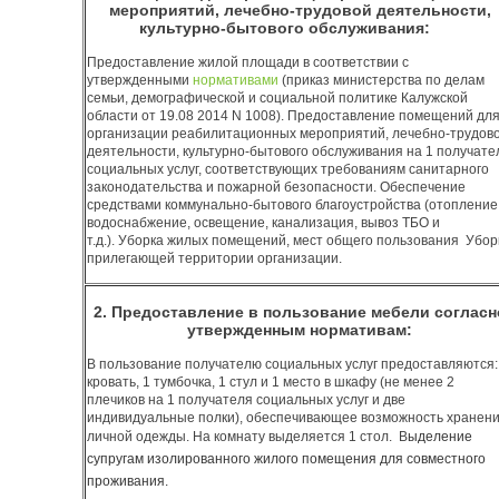
мероприятий, лечебно-трудовой деятельности,
культурно-бытового обслуживания:
Предоставление жилой площади в соответствии с
утвержденными
нормативами
(приказ министерства по делам
семьи, демографической и социальной политике Калужской
области от 19.08 2014 N 1008). Предоставление помещений дл
организации реабилитационных мероприятий, лечебно-трудов
деятельности, культурно-бытового обслуживания на 1 получате
социальных услуг, соответствующих требованиям санитарного
законодательства и пожарной безопасности. Обеспечение
средствами коммунально-бытового благоустройства (отопление
водоснабжение, освещение, канализация, вывоз ТБО и
т.д.). Уборка жилых помещений, мест общего пользования Убор
прилегающей территории организации.
2. Предоставление в пользование мебели согласн
утвержденным нормативам:
В пользование получателю социальных услуг предоставляются:
кровать, 1 тумбочка, 1 стул и 1 место в шкафу (не менее 2
плечиков на 1 получателя социальных услуг и две
индивидуальные полки), обеспечивающее возможность хранен
личной одежды. На комнату выделяется 1 стол. В
ыделение
супругам изолированного жилого помещения для совместного
проживания.