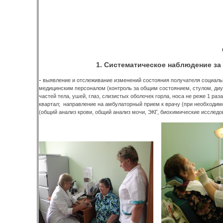
1. Систематическое наблюдение за
-
выявление и отслеживание изменений состояния получателя социаль
медицинским персоналом (контроль за общим состоянием, стулом, ди
частей тела, ушей, глаз, слизистых оболочек горла, носа не реже 1 ра
квартал; направление на амбулаторный прием к врачу (при необходи
(общий анализ крови, общий анализ мочи, ЭКГ, биохимические исслед