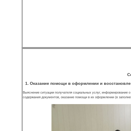
С
1. Оказание помощи в оформлении и восстановле
Выяснение ситуации получателя социальных услуг, информирование о 
содержания документов, оказание помощи в их оформлении (в заполнен