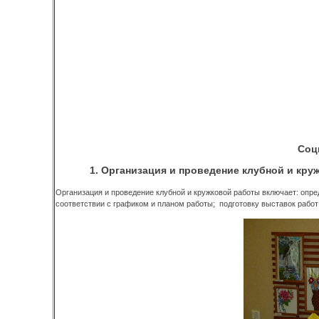
Соц
1. Организация и проведение клубной и кр
Организация и проведение клубной и кружковой работы включает: опре
соответствии с графиком и планом работы; подготовку выставок раб