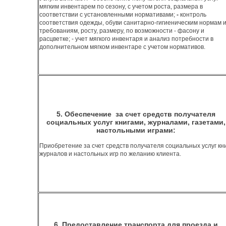
мягким инвентарем по сезону, с учетом роста, размера в
соответствии с установленными нормативами;
-
контроль
соответствия одежды, обуви санитарно-гигиеническим нормам 
требованиям, росту, размеру, по возможности - фасону и
расцветке; - учет мягкого инвентаря и анализ потребности в
дополнительном мягком инвентаре с учетом нормативо
5. Обеспечение за счет средств получателя
социальных услуг книгами, журналами, газетами,
настольными играми:
Приобретение за счет средств получателя социальных услуг кни
журналов и настольных игр по желанию клиента.
6. Предоставление транспорта для проезда и