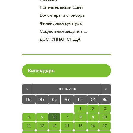
Попечительский совет
Волонтеры и спонсоры
Финансовая культура
Социальная защита в ...
ДОСТУПНАЯ СРЕДА
Календарь
«
ИЮНЬ 2018
»
Пн
Вт
Ср
Чт
Пт
Сб
Вс
1
2
3
4
5
6
7
8
9
10
11
12
13
14
15
16
17