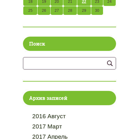
18
19
20
21
22
23
24
25
26
27
28
29
30
Поиск
Архив записей
2016 Август
2017 Март
2017 Апрель