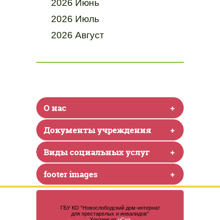
2026 Июнь
2026 Июль
2026 Август
О нас
+
Документы учреждения
+
Виды социальных услуг
+
footer images
+
ГБУ КО "Новослободский дом-интернат
для престарелых и инвалидов"
Хостинг от
uCoz