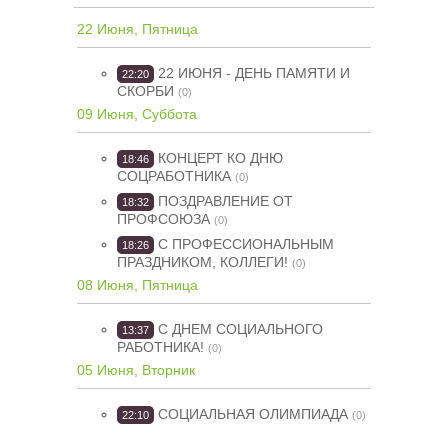
22 Июня, Пятница
22 ИЮНЯ - ДЕНЬ ПАМЯТИ И
22:20
СКОРБИ
(0)
09 Июня, Суббота
КОНЦЕРТ КО ДНЮ
18:46
СОЦРАБОТНИКА
(0)
ПОЗДРАВЛЕНИЕ ОТ
18:32
ПРОФСОЮЗА
(0)
С ПРОФЕССИОНАЛЬНЫМ
18:26
ПРАЗДНИКОМ, КОЛЛЕГИ!
(0)
08 Июня, Пятница
С ДНЕМ СОЦИАЛЬНОГО
13:37
РАБОТНИКА!
(0)
05 Июня, Вторник
СОЦИАЛЬНАЯ ОЛИМПИАДА
22:10
(0)