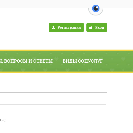
перейти на в
Регистрация
Вход
, ВОПРОСЫ И ОТВЕТЫ
ВИДЫ СОЦУСЛУГ
ИНФОРМАЦИЯ
А
(0)