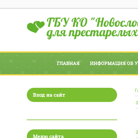
ГБУ КО "Новосло
для престарелых
ГЛАВНАЯ
ИНФОРМАЦИЯ ОБ 
Г
Вход на сайт
Меню сайта