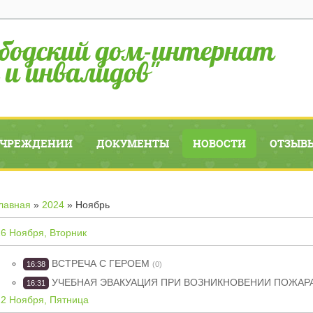
бодский дом-интернат
 и инвалидов"
УЧРЕЖДЕНИИ
ДОКУМЕНТЫ
НОВОСТИ
ОТЗЫВЫ
лавная
»
2024
»
Ноябрь
26 Ноября, Вторник
ВСТРЕЧА С ГЕРОЕМ
16:38
(0)
УЧЕБНАЯ ЭВАКУАЦИЯ ПРИ ВОЗНИКНОВЕНИИ ПОЖАР
16:31
22 Ноября, Пятница