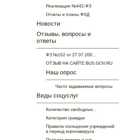
Реализация №442-ФЗ
Отчеты и планы ФХД
Новости
Отзывы, вопросы и
ответы
ФЗ №152 от 27.07.200...
ОТЗЫВ НА САЙТЕ BUS.GOV.RU
Наш опрос
Часто задаваемые вопросы
Виды соцуслуг
Количество свободных...
Категория граждан
Правила посещения учреждений
в период коронавируса
Порядок приема в учр...