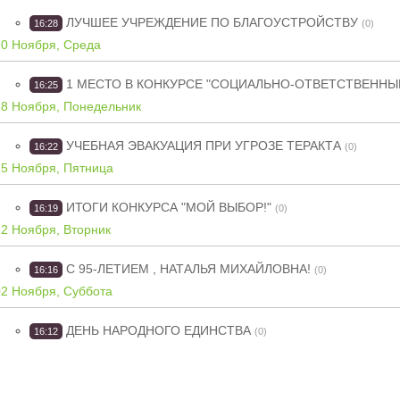
ЛУЧШЕЕ УЧРЕЖДЕНИЕ ПО БЛАГОУСТРОЙСТВУ
16:28
(0)
20 Ноября, Среда
1 МЕСТО В КОНКУРСЕ "СОЦИАЛЬНО-ОТВЕТСТВЕННЫ
16:25
18 Ноября, Понедельник
УЧЕБНАЯ ЭВАКУАЦИЯ ПРИ УГРОЗЕ ТЕРАКТА
16:22
(0)
15 Ноября, Пятница
ИТОГИ КОНКУРСА "МОЙ ВЫБОР!"
16:19
(0)
12 Ноября, Вторник
С 95-ЛЕТИЕМ , НАТАЛЬЯ МИХАЙЛОВНА!
16:16
(0)
02 Ноября, Суббота
ДЕНЬ НАРОДНОГО ЕДИНСТВА
16:12
(0)