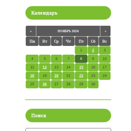
Календарь
«
НОЯБРЬ 2024
»
Пн
Вт
Ср
Чт
Пт
Сб
Вс
1
2
3
4
5
6
7
8
9
10
11
12
13
14
15
16
17
18
19
20
21
22
23
24
25
26
27
28
29
30
Поиск